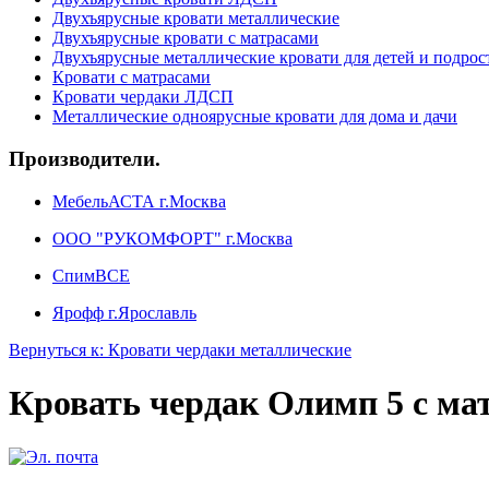
Двухъярусные кровати металлические
Двухъярусные кровати с матрасами
Двухъярусные металлические кровати для детей и подрос
Кровати с матрасами
Кровати чердаки ЛДСП
Металлические одноярусные кровати для дома и дачи
Производители.
МебельАСТА г.Москва
ООО "РУКОМФОРТ" г.Москва
СпимВСЕ
Ярофф г.Ярославль
Вернуться к: Кровати чердаки металлические
Кровать чердак Олимп 5 с ма