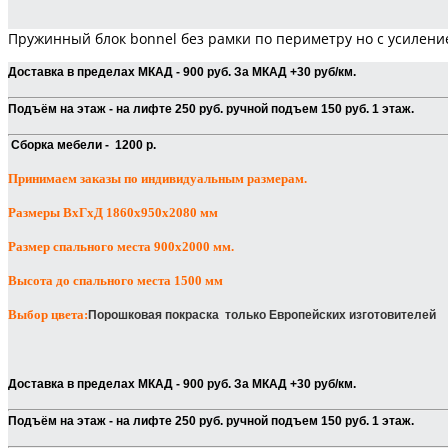
Пружинный блок bonnel без рамки по периметру но с усиление
Доставка в пределах МКАД - 900 руб. За МКАД +30 руб/км.
Подъём на этаж - на лифте 250 руб. ручной подъем 150 руб. 1 этаж.
Сборка мебели - 1200 р.
Принимаем заказы по индивидуальным размерам.
Размеры ВхГхД 1860х950х2080 мм
Размер спального места 900х2000 мм.
Высота до спального места 1500 мм
Выбор цвета:
Порошковая покраска
только Европейских изготовителей
Доставка в пределах МКАД - 900 руб. За МКАД +30 руб/км.
Подъём на этаж - на лифте 250 руб. ручной подъем 150 руб. 1 этаж.