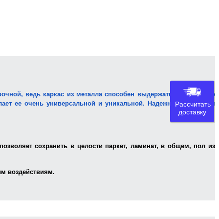
рочной, ведь каркас из металла способен выдержать значительно
ает ее очень универсальной и уникальной. Надежная и прочная
Рассчитать
доставку
озволяет сохранить в целости паркет, ламинат, в общем, пол из
им воздействиям.