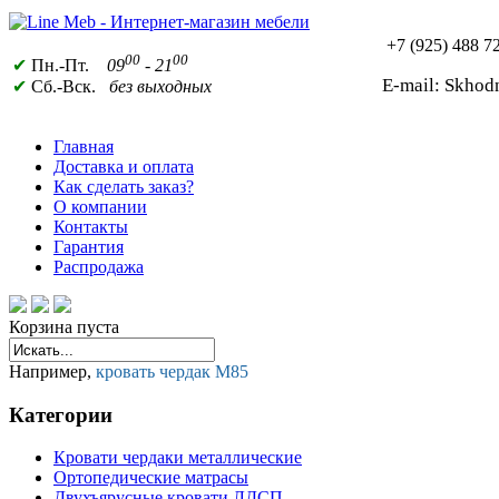
+7 (925)
488 72
00
00
✔
Пн.-Пт.
09
- 21
E-mail: Skho
✔
Сб.-Вск.
без выходных
Главная
Доставка и оплата
Как сделать заказ?
О компании
Контакты
Гарантия
Распродажа
Корзина пуста
Например,
кровать чердак М85
Категории
Кровати чердаки металлические
Ортопедические матрасы
Двухъярусные кровати ЛДСП