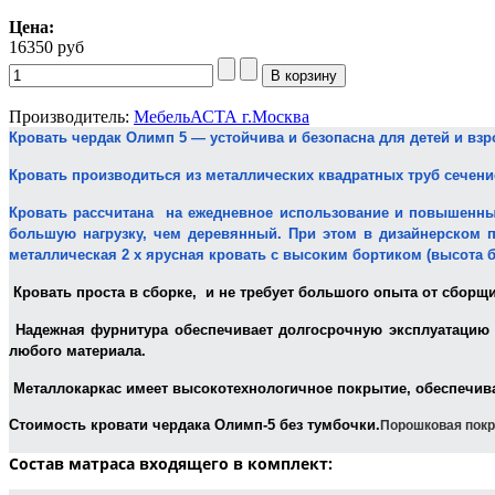
Цена:
16350 руб
Производитель:
МебельАСТА г.Москва
Кровать чердак Олимп 5 —
устойчива и безопасна для детей и вз
Кровать производиться из металлических квадратных труб сечени
Кровать рассчитана на ежедневное использование и повышенные 
большую нагрузку, чем деревянный. При этом в дизайнерском 
металлическая 2 х ярусная кровать с высоким бортиком (высота б
Кровать проста в сборке, и не требует большого опыта от сборщи
Надежная фурнитура обеспечивает долгосрочную эксплуатацию к
любого материала.
Металлокаркас имеет высокотехнологичное покрытие, обеспечив
Стоимость кровати чердака Олимп-5 без тумбочки.
Порошковая пок
Состав матраса входящего в комплект: