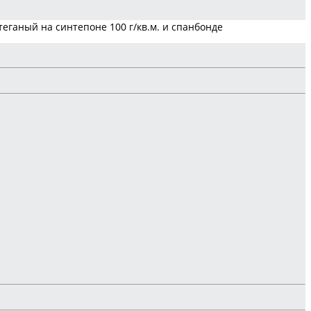
еганый на синтепоне 100 г/кв.м. и спанбонде