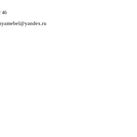
 46
dnyamebel@yandex.ru