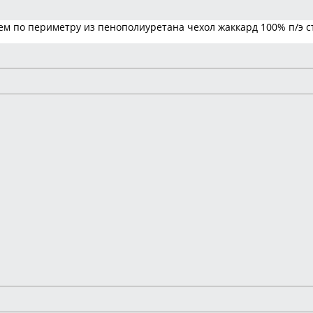
м по периметру из пенополиуретана чехол жаккард 100% п/э ст