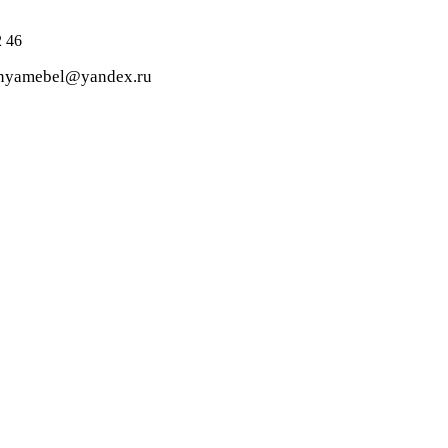
 46
dnyamebel@yandex.ru