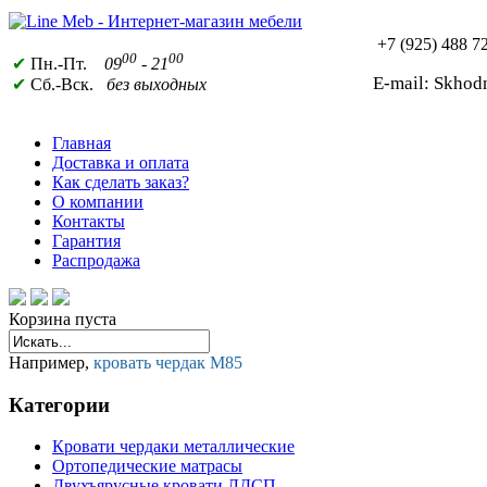
+7 (925)
488 72
00
00
✔
Пн.-Пт.
09
- 21
E-mail: Skho
✔
Сб.-Вск.
без выходных
Главная
Доставка и оплата
Как сделать заказ?
О компании
Контакты
Гарантия
Распродажа
Корзина пуста
Например,
кровать чердак М85
Категории
Кровати чердаки металлические
Ортопедические матрасы
Двухъярусные кровати ЛДСП