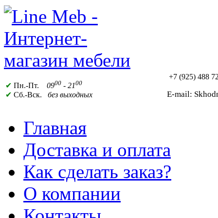
+7 (925)
488 72
00
00
✔
Пн.-Пт.
09
- 21
E-mail: Skho
✔
Сб.-Вск.
без выходных
Главная
Доставка и оплата
Как сделать заказ?
О компании
Контакты