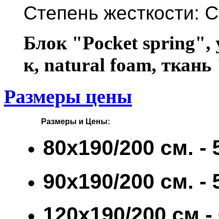
Степень жесткости: 
Блок "Pocket spring",
к, natural foam, ткань
Размеры цены
         Размеры и Цены:    
80х190/200 см. -
90х190/200 см. 
120х190/200 см.