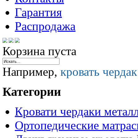
Гарантия
Распродажа
Корзина пуста
Например,
кровать черда
Категории
Кровати чердаки метал
Ортопедические матра