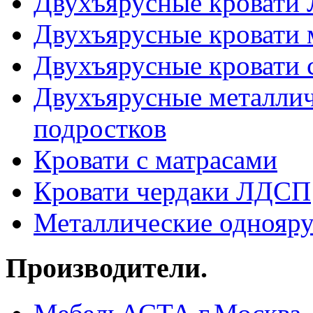
Двухъярусные кровати
Двухъярусные кровати 
Двухъярусные кровати 
Двухъярусные металлич
подростков
Кровати с матрасами
Кровати чердаки ЛДСП
Металлические однояру
Производители.