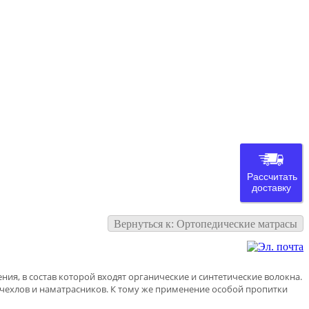
Рассчитать
доставку
Вернуться к: Ортопедические матрасы
ния, в состав которой входят органические и синтетические волокна.
 чехлов и наматрасников. К тому же применение особой пропитки