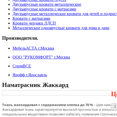
Двухъярусные кровати металлические
Двухъярусные кровати с матрасами
Двухъярусные металлические кровати для детей и подрос
Кровати с матрасами
Кровати чердаки ЛДСП
Металлические одноярусные кровати для дома и дачи
Производители.
МебельАСТА г.Москва
ООО "РУКОМФОРТ" г.Москва
СпимВСЕ
Ярофф г.Ярославль
Наматрасник Жаккард
Ц
Ткань жаккардовая с содержанием хлопка до 70 %
– (для наматр
Жаккардовая ткань характеризуется высокой прочностью и износост
специальными веществами позволяет избегать появления статическо