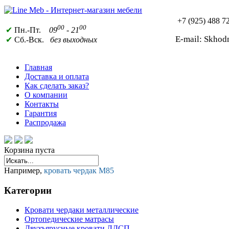
+7 (925)
488 72
00
00
✔
Пн.-Пт.
09
- 21
E-mail: Skho
✔
Сб.-Вск.
без выходных
Главная
Доставка и оплата
Как сделать заказ?
О компании
Контакты
Гарантия
Распродажа
Корзина пуста
Например,
кровать чердак М85
Категории
Кровати чердаки металлические
Ортопедические матрасы
Двухъярусные кровати ЛДСП