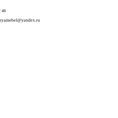
 46
dnyamebel@yandex.ru