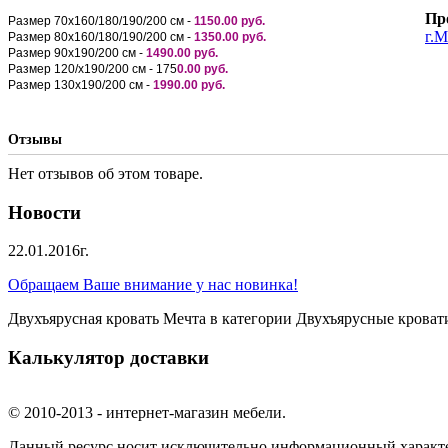
Пр
Размер 70х160/180/190/200 см -
1150.00 руб.
г.М
Размер 80х160/180/190/200 см -
1350.00 руб.
Размер 90х190/200 см -
1490.00 руб.
Размер 120/х190/200 см - 175
0.00 руб.
Размер 130х190/200 см -
1990.00 руб.
Отзывы
Нет отзывов об этом товаре.
Новости
22.01.2016г.
Обращаем Ваше внимание у нас новинка!
Двухъярусная кровать Мечта в категории Двухъярусные крова
Калькулятор доставки
© 2010-2013 - интернет-магазин мебели.
Данный ресурс носит исключительно информационный характер