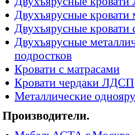
Двухъярусные кровати
Двухъярусные кровати 
Двухъярусные кровати 
Двухъярусные металлич
подростков
Кровати с матрасами
Кровати чердаки ЛДСП
Металлические однояру
Производители.