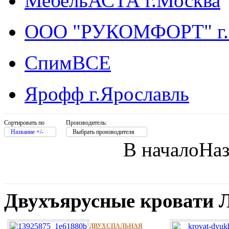
МебельАСТА г.Москва
ООО "РУКОМФОРТ" г.
СпимВСЕ
Ярофф г.Ярославль
Сортировать по
Производитель:
Название +/-
Выбрать производителя
В начало
Наз
Двухъярусные кровати
ДВУХСПАЛЬНАЯ