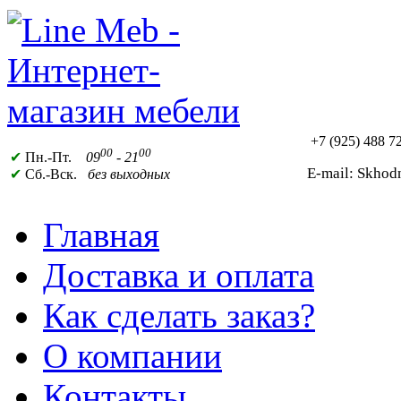
+7 (925)
488 72
00
00
✔
Пн.-Пт.
09
- 21
E-mail: Skho
✔
Сб.-Вск.
без выходных
Главная
Доставка и оплата
Как сделать заказ?
О компании
Контакты