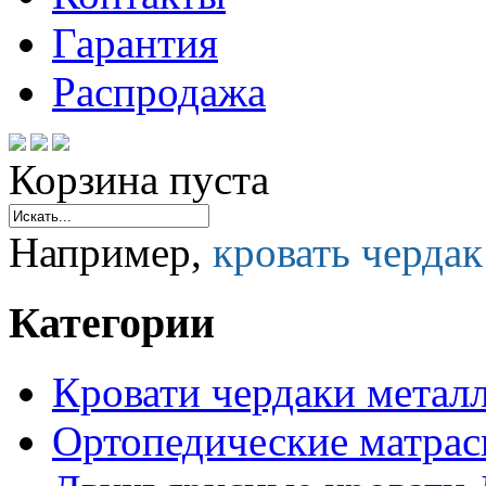
Гарантия
Распродажа
Корзина пуста
Например,
кровать черда
Категории
Кровати чердаки метал
Ортопедические матра