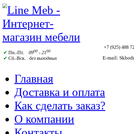
+7 (925)
488 72
00
00
✔
Пн.-Пт.
09
- 21
E-mail: Skho
✔
Сб.-Вск.
без выходных
Главная
Доставка и оплата
Как сделать заказ?
О компании
Контакты