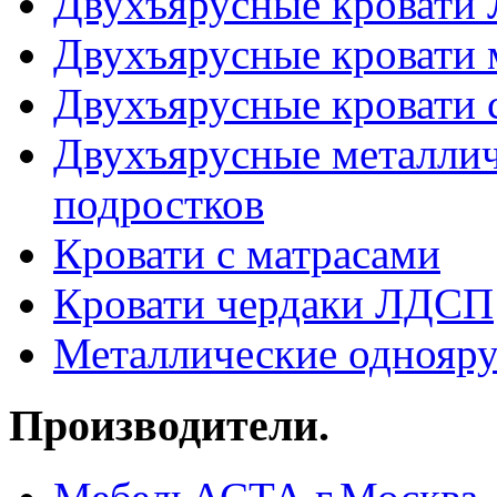
Двухъярусные кровати
Двухъярусные кровати 
Двухъярусные кровати 
Двухъярусные металлич
подростков
Кровати с матрасами
Кровати чердаки ЛДСП
Металлические однояру
Производители.