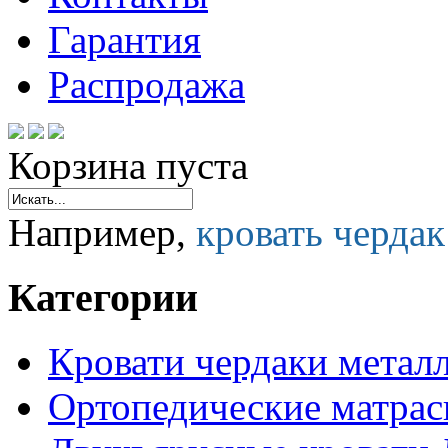
Гарантия
Распродажа
Корзина пуста
Например,
кровать черда
Категории
Кровати чердаки метал
Ортопедические матра